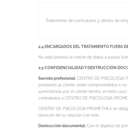
Tratamiento de curriculums y ofertas de em
2.4 ENCARGADOS DEL TRATAMIENTO FUERA D
No está previsto le cesión de datos a países fue
2.5 CONFIDENCIALIDAD Y DESTRUCCIÓN DO
Secreto profesional.
CENTRO DE PSICOLOGIA PROME
prestados al cliente, están comprometidos a no 
suministrada por el cliente tendrá, en todo caso,
contratados a CENTRO DE PSICOLOGIA PROM
CENTRO DE PSICOLOGIA PROMETHEA se obliga a no 
duración de su relación con este.
Destrucción documental.
Con el objetivo de pr