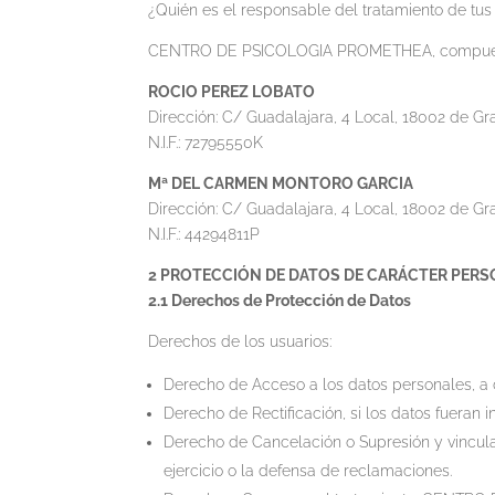
¿Quién es el responsable del tratamiento de tus
CENTRO DE PSICOLOGIA PROMETHEA, compues
ROCIO PEREZ LOBATO
Dirección: C/ Guadalajara, 4 Local, 18002 de Gr
N.I.F.: 72795550K
Mª DEL CARMEN MONTORO GARCIA
Dirección: C/ Guadalajara, 4 Local, 18002 de Gr
N.I.F.: 44294811P
2 PROTECCIÓN DE DATOS DE CARÁCTER PER
2.1 Derechos de Protección de Datos
Derechos de los usuarios:
Derecho de Acceso a los datos personales, 
Derecho de Rectificación, si los datos fueran i
Derecho de Cancelación o Supresión y vincula
ejercicio o la defensa de reclamaciones.