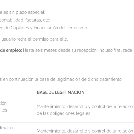
ales sin plazo especial).
ontabilidad, facturas, etc)
eo de Capitales y Financiación del Terrorismo.
usuario retira el permiso para ello.
s de empleo:
Hasta seis meses desde su recepción, incluso finalizada 
 en continuación la base de legitimación de dicho tratamiento:
BASE DE LEGITIMACIÓN
ción,
Mantenimiento, desarrollo y control de la relación
 los
de las obligaciones legales.
 almacén,
Mantenimiento, desarrollo y control de la relación