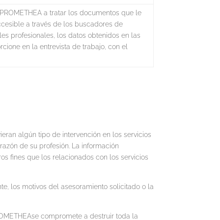
PROMETHEA a tratar los documentos que le
ccesible a través de los buscadores de
les profesionales, los datos obtenidos en las
cione en la entrevista de trabajo, con el
n algún tipo de intervención en los servicios
razón de su profesión. La información
ros fines que los relacionados con los servicios
, los motivos del asesoramiento solicitado o la
PROMETHEAse compromete a destruir toda la