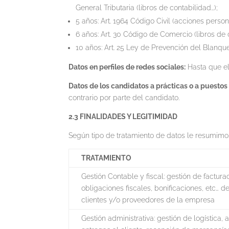
General Tributaria (libros de contabilidad…);
5 años: Art. 1964 Código Civil (acciones person
6 años: Art. 30 Código de Comercio (libros de c
10 años: Art. 25 Ley de Prevención del Blanqu
Datos en perfiles de redes sociales:
Hasta que el 
Datos de los candidatos a prácticas o a puesto
contrario por parte del candidato.
2.3 FINALIDADES Y LEGITIMIDAD
Según tipo de tratamiento de datos le resumimos
TRATAMIENTO
Gestión Contable y fiscal: gestión de factura
obligaciones fiscales, bonificaciones, etc… de
clientes y/o proveedores de la empresa
Gestión administrativa: gestión de logística,