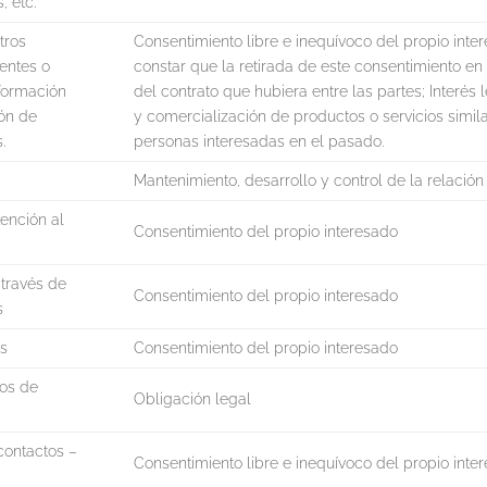
, etc.
tros
Consentimiento libre e inequívoco del propio inte
ientes o
constar que la retirada de este consentimiento e
nformación
del contrato que hubiera entre las partes; Interé
ión de
y comercialización de productos o servicios simila
.
personas interesadas en el pasado.
Mantenimiento, desarrollo y control de la relación
ención al
Consentimiento del propio interesado
través de
Consentimiento del propio interesado
s
os
Consentimiento del propio interesado
tos de
Obligación legal
contactos –
Consentimiento libre e inequívoco del propio inte