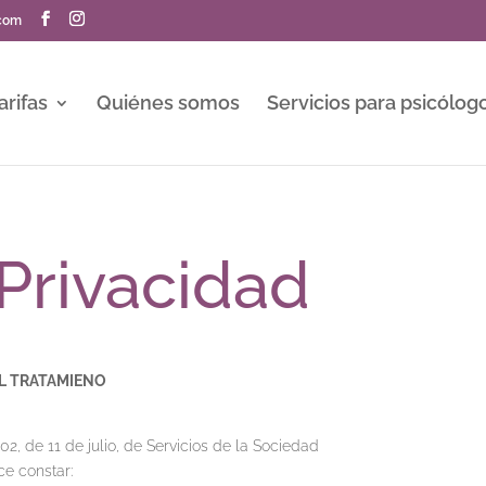
.com
arifas
Quiénes somos
Servicios para psicólog
 Privacidad
EL TRATAMIENO
2, de 11 de julio, de Servicios de la Sociedad
ce constar: