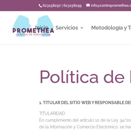
623158297
|
623158299
info@centropromethea
Inicio
Servicios
Metodología y T
Política de
1. TITULAR DEL SITIO WEB Y RESPONSABLE D
TITULARIDAD
En cumplimiento del artículo 10 de la Ley 34/200
de la Información y Comercio Electrónico, se ha