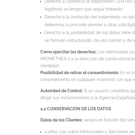
Derecho a Oponerse al tratamiento: CENTRO D
legítimos se tengan que seguir tratando.
Derecho a la limitación del tratamiento, no a
determina si procede atender a otras solicitud
Derecho a la portabilidad de los datos: tie
un formato estructurado, de uso común y de le
Cómo ejercitar los derechos:
Los interesados pu
PROMETHEA o a la dirección de correo electróni
identidad.
Posibilidad de retirar el consentimiento:
En el ca
consentimiento en cualquier momento, sin que ell
Autoridad de Control:
Si un usuario considera
dirigir sus reclamaciones a la Agencia Española
2.2 CONSERVACIÓN DE LOS DATOS
Datos de los Clientes:
variará en función del serv
4 años: Ley sobre Infracciones y Sanciones en e