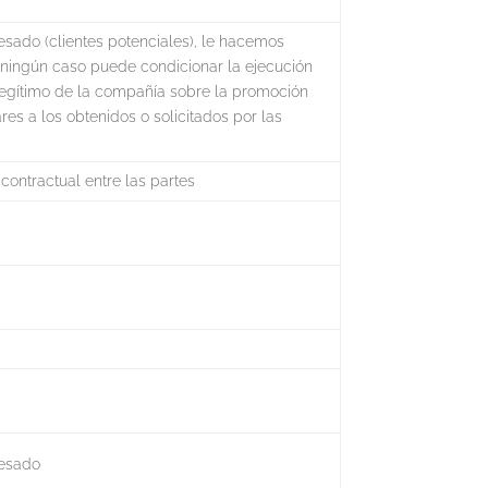
resado (clientes potenciales), le hacemos
n ningún caso puede condicionar la ejecución
s legítimo de la compañía sobre la promoción
res a los obtenidos o solicitados por las
 contractual entre las partes
resado