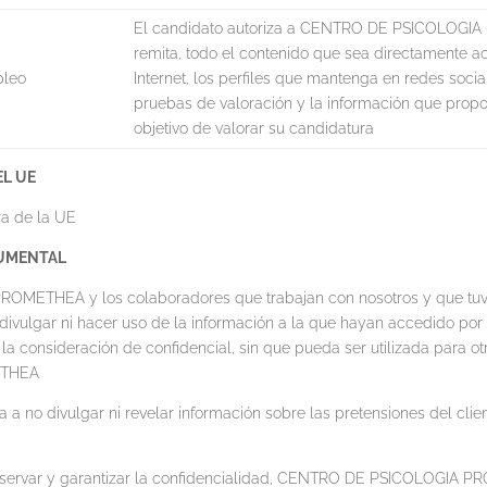
El candidato autoriza a CENTRO DE PSICOLOGIA 
remita, todo el contenido que sea directamente a
pleo
Internet, los perfiles que mantenga en redes socia
pruebas de valoración y la información que propor
objetivo de valorar su candidatura
EL UE
ra de la UE
CUMENTAL
THEA y los colaboradores que trabajan con nosotros y que tuviera
divulgar ni hacer uso de la información a la que hayan accedido por 
 la consideración de confidencial, sin que pueda ser utilizada para ot
ETHEA
divulgar ni revelar información sobre las pretensiones del cliente
eservar y garantizar la confidencialidad, CENTRO DE PSICOLOGIA 