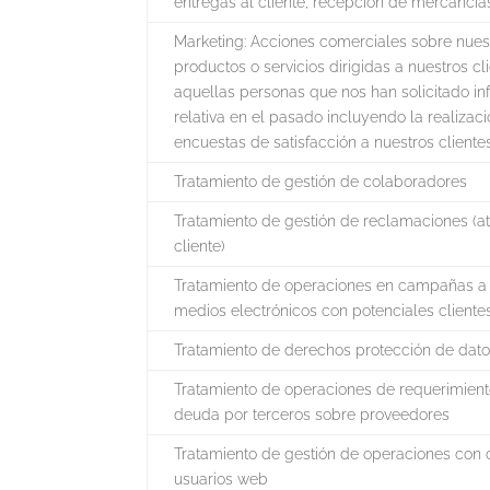
entregas al cliente, recepción de mercancías
Marketing: Acciones comerciales sobre nues
productos o servicios dirigidas a nuestros cl
aquellas personas que nos han solicitado i
relativa en el pasado incluyendo la realizac
encuestas de satisfacción a nuestros clientes
Tratamiento de gestión de colaboradores
Tratamiento de gestión de reclamaciones (at
cliente)
Tratamiento de operaciones en campañas a 
medios electrónicos con potenciales cliente
Tratamiento de derechos protección de dat
Tratamiento de operaciones de requerimien
deuda por terceros sobre proveedores
Tratamiento de gestión de operaciones con 
usuarios web