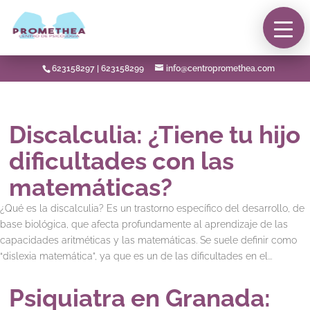
623158297
|
623158299
info@centropromethea.com
Discalculia: ¿Tiene tu hijo
dificultades con las
matemáticas?
¿Qué es la discalculia? Es un trastorno específico del desarrollo, de
base biológica, que afecta profundamente al aprendizaje de las
capacidades aritméticas y las matemáticas. Se suele definir como
“dislexia matemática”, ya que es un de las dificultades en el...
Psiquiatra en Granada: