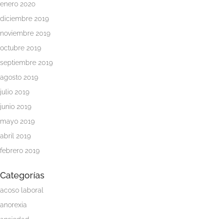
enero 2020
Inicio
diciembre 2019
noviembre 2019
Metodología
octubre 2019
y
Tarifas
septiembre 2019
agosto 2019
Quiénes
julio 2019
somos
junio 2019
Psicología
mayo 2019
online
abril 2019
febrero 2019
Servicios
para
Categorías
psicólogos
acoso laboral
Colaboradores
anorexia