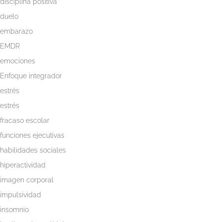
disciplina positiva
duelo
embarazo
EMDR
emociones
Enfoque integrador
estrés
estrés
fracaso escolar
funciones ejecutivas
habilidades sociales
hiperactividad
imagen corporal
impulsividad
insomnio