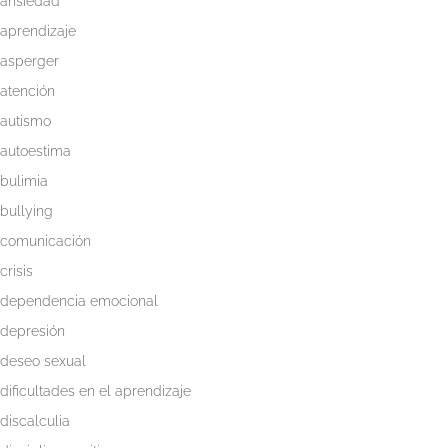
ansiedad
Blog
aprendizaje
asperger
Whatsapp
atención
autismo
autoestima
bulimia
bullying
comunicación
crisis
dependencia emocional
depresión
deseo sexual
dificultades en el aprendizaje
discalculia