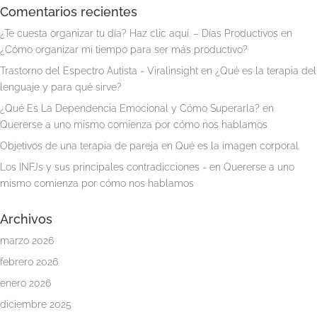
Comentarios recientes
¿Te cuesta organizar tu día? Haz clic aquí. – Días Productivos
en
¿Cómo organizar mi tiempo para ser más productivo?
Trastorno del Espectro Autista - Viralinsight
en
¿Qué es la terapia del
lenguaje y para qué sirve?
¿Qué Es La Dependencia Emocional y Cómo Superarla?
en
Quererse a uno mismo comienza por cómo nos hablamos
Objetivos de una terapia de pareja
en
Qué es la imagen corporal
Los INFJs y sus principales contradicciones -
en
Quererse a uno
mismo comienza por cómo nos hablamos
Archivos
marzo 2026
febrero 2026
enero 2026
diciembre 2025