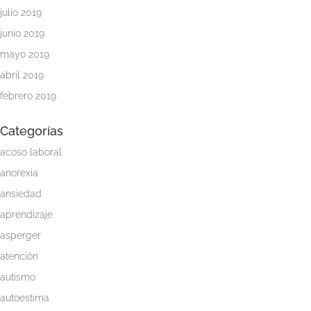
Servicios
julio 2019
para
junio 2019
psicólogos
mayo 2019
Colaboradores
abril 2019
febrero 2019
Blog
Categorías
Whatsapp
acoso laboral
anorexia
ansiedad
aprendizaje
asperger
atención
autismo
autoestima