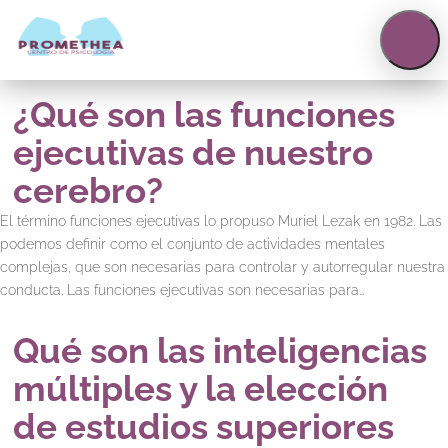
623158297
|
623158299
info@centropromethea.com
¿Qué son las funciones
ejecutivas de nuestro
cerebro?
El término funciones ejecutivas lo propuso Muriel Lezak en 1982. Las
podemos definir como el conjunto de actividades mentales
complejas, que son necesarias para controlar y autorregular nuestra
conducta. Las funciones ejecutivas son necesarias para…
Qué son las inteligencias
múltiples y la elección
de estudios superiores