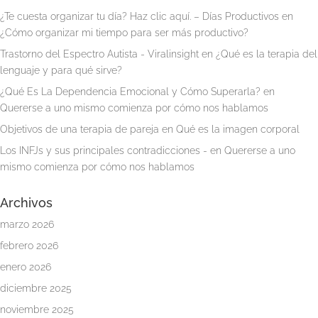
¿Te cuesta organizar tu día? Haz clic aquí. – Días Productivos
en
¿Cómo organizar mi tiempo para ser más productivo?
Trastorno del Espectro Autista - Viralinsight
en
¿Qué es la terapia del
lenguaje y para qué sirve?
¿Qué Es La Dependencia Emocional y Cómo Superarla?
en
Quererse a uno mismo comienza por cómo nos hablamos
Objetivos de una terapia de pareja
en
Qué es la imagen corporal
Los INFJs y sus principales contradicciones -
en
Quererse a uno
mismo comienza por cómo nos hablamos
Archivos
marzo 2026
febrero 2026
enero 2026
diciembre 2025
noviembre 2025