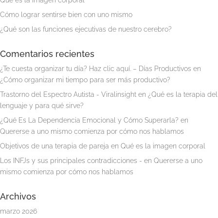
Qué es la imagen corporal
Cómo lograr sentirse bien con uno mismo
¿Qué son las funciones ejecutivas de nuestro cerebro?
Comentarios recientes
¿Te cuesta organizar tu día? Haz clic aquí. – Días Productivos
en
¿Cómo organizar mi tiempo para ser más productivo?
Trastorno del Espectro Autista - Viralinsight
en
¿Qué es la terapia del
lenguaje y para qué sirve?
¿Qué Es La Dependencia Emocional y Cómo Superarla?
en
Quererse a uno mismo comienza por cómo nos hablamos
Objetivos de una terapia de pareja
en
Qué es la imagen corporal
Los INFJs y sus principales contradicciones -
en
Quererse a uno
mismo comienza por cómo nos hablamos
Archivos
marzo 2026